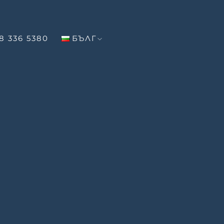
8 336 5380
БЪЛГ
ДЕНО