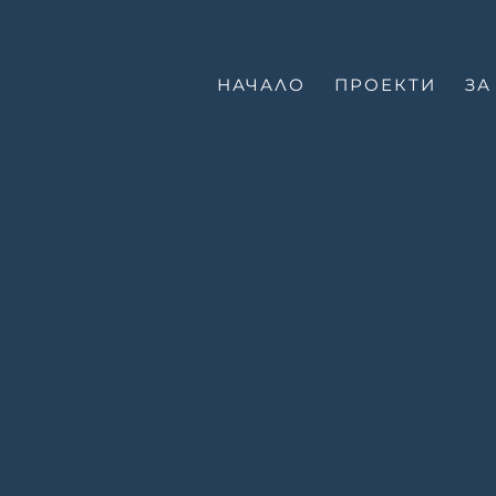
НАЧАЛО
ПРОЕКТИ
ЗА
Е
-