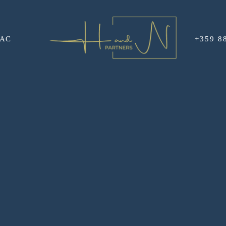
НАС
+359 8