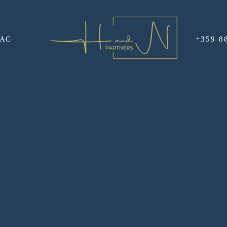
НАС
+359 8