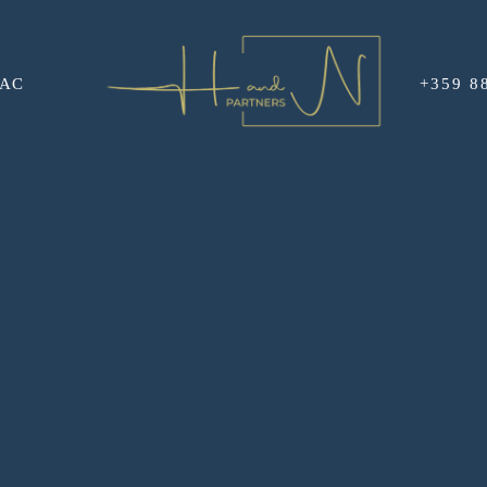
НАС
+359 8