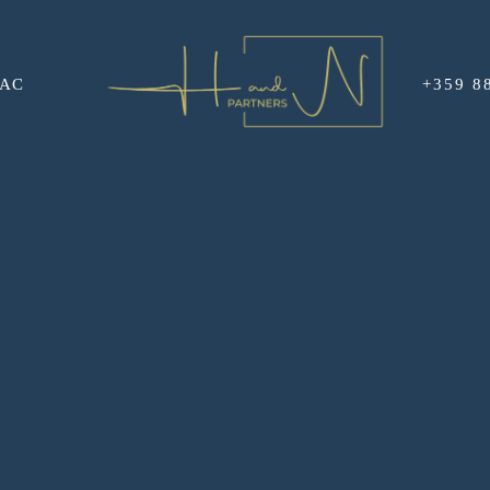
НАС
+359 8