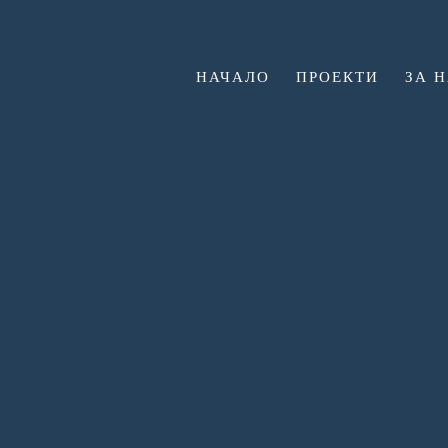
НАЧАЛО
ПРОЕКТИ
ЗА 
N33