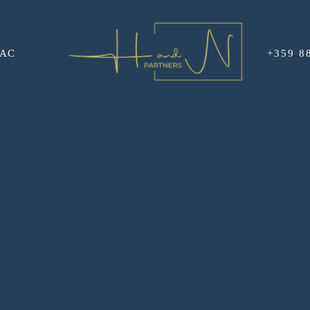
НАС
+359 8