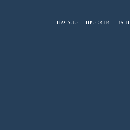
НАЧАЛО
ПРОЕКТИ
ЗА 
N38