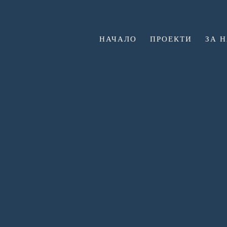
НАЧАЛО
ПРОЕКТИ
ЗА 
N38