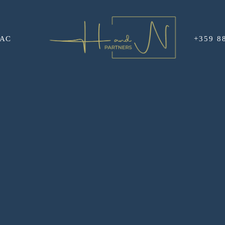
НАС
+359 8