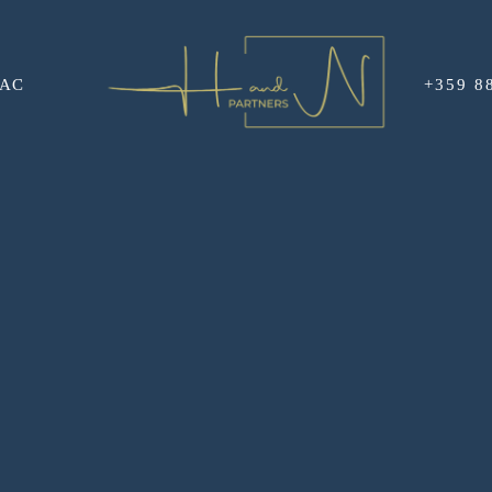
НАС
+359 8