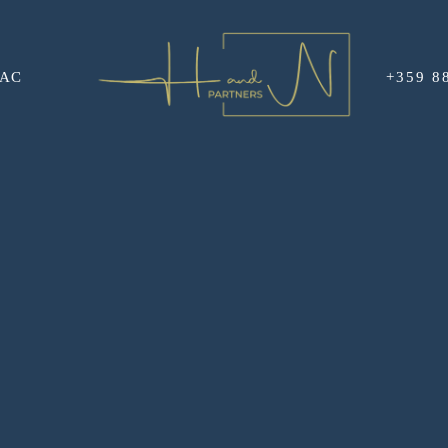
НАС
+359 8