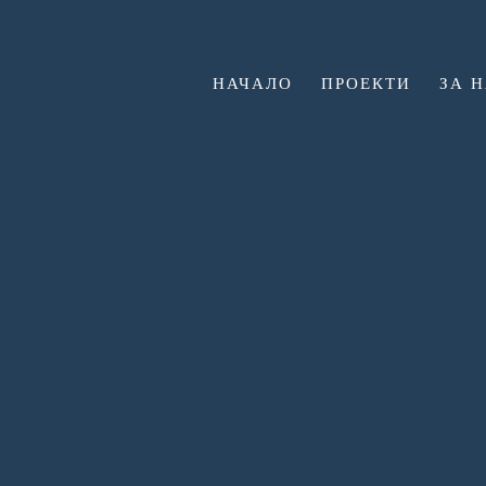
НАЧАЛО
ПРОЕКТИ
ЗА 
S24