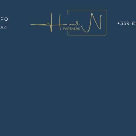
ПРО
+359 8
НАС
ОВЕРХОВИЙ ПЛАН
Секція Південь поверх 3
 ДОСТУПНА
- У РЕЗЕРВІ
- ПРО